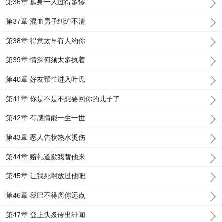
第36章 孤身一人过得多惨
第37章 混血男子纠缠不清
第38章 得意太早有人约你
第39章 情深何须太多执着
第40章 好友帮忙进入叶氏
第41章 你是不是不想要回你的儿子了
第42章 有感情能一生一世
第43章 恶人告状热水烫伤
第44章 赔礼道歉我替他来
第45章 让我死啊放过他吧
第46章 我巴不得离你远点
第47章 登上头条传出绯闻