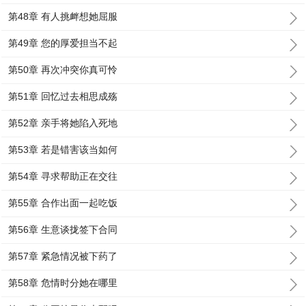
第48章 有人挑衅想她屈服
第49章 您的厚爱担当不起
第50章 再次冲突你真可怜
第51章 回忆过去相思成殇
第52章 亲手将她陷入死地
第53章 若是错害该当如何
第54章 寻求帮助正在交往
第55章 合作出面一起吃饭
第56章 生意谈拢签下合同
第57章 紧急情况被下药了
第58章 危情时分她在哪里