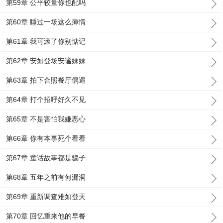
第59章 公平较量你也配吗
第60章 睡过一场这么薄情
第61章 我可滚了你别惦记
第62章 安如登场安谧妹妹
第63章 拍下合照餐厅偶遇
第64章 打个招呼好久不见
第65章 不是害怕我嫌恶心
第66章 你有本事死个看看
第67章 童话故事都是骗子
第68章 五年之前有何漏洞
第69章 重新调查难如登天
第70章 回忆重来他的早餐